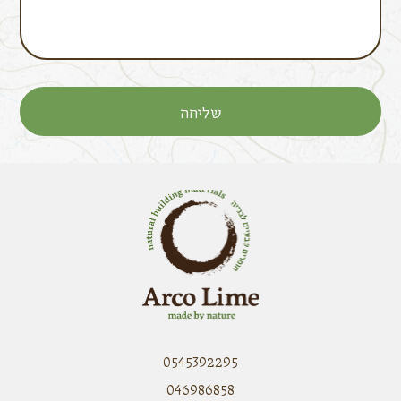
0545392295
046986858