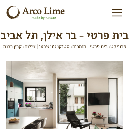
בית פרטי - בר אילן, תל אביב
פרוייקט: בית פרטי | חומרים: סטוקו גוון טבעי | צילום: קרין רבנה