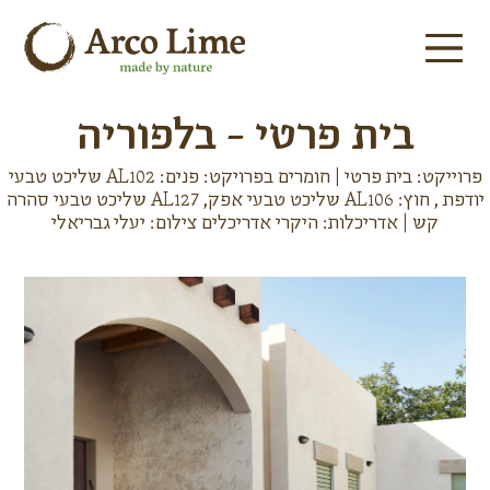
בית פרטי - בלפוריה
פרוייקט: בית פרטי | חומרים בפרויקט: פנים: AL102 שליכט טבעי
יודפת , חוץ: AL106 שליכט טבעי אפק, AL127 שליכט טבעי סהרה
קש | אדריכלות: היקרי אדריכלים צילום: יעלי גבריאלי